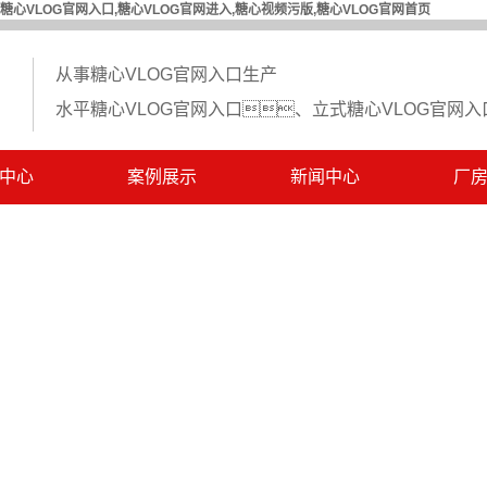
糖心VLOG官网入口,糖心VLOG官网进入,糖心视频污版,糖心VLOG官网首页
从事糖心VLOG官网入口生产
水平糖心VLOG官网入口、立式糖心VLOG官网
中心
案例展示
新闻中心
厂