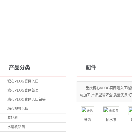
产品分类
配件
糖心VLOG官网入口
重庆糖心VLOG官网进入工程
糖心VLOG官网首页
与加工.产品型号齐全,质量优良.
糖心VLOG官网入口钻头
糖心视频污版
卷扬机
牙齿
抽水泵
水磨机钻筒