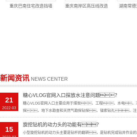
重庆巴南住宅改造挡墙
重庆南岸区高压线改造
湖南常德污
新闻资讯
NEWS CENTER
糖心VLOG官网入口探放水注意问题？
21
糖心VLOG官网入口主要应用于煤炭、工程、水电
2022-03
探、地下水勘查和天然气勘探钻探、锚索钻孔、注
等。在找水排水中应注意以下几个问...
旋挖钻机的动力头的功能有？
15
小型旋挖钻机的动力头主要是钻杆的翻转，是钻机完成钻井作业的