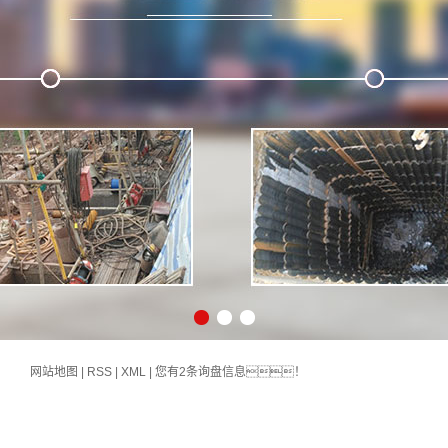
1
2
3
网站地图
|
RSS
|
XML
|
您有
2
条询盘信息！