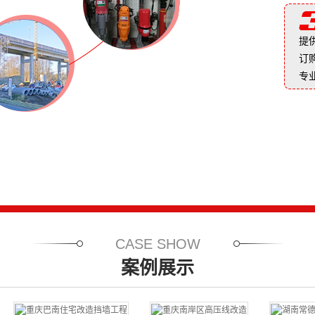
提
订
专
CASE SHOW
案例展示