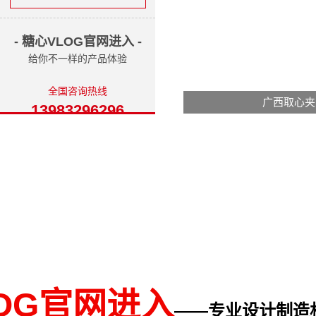
- 糖心VLOG官网进入 -
给你不一样的产品体验
全国咨询热线
广西取心夹
13983296296
023-81690261
OG官网进入
——专业设计制造