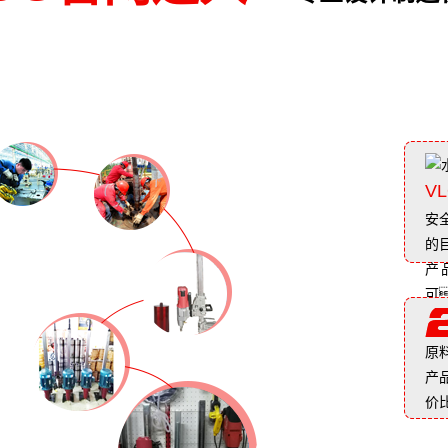
V
安
的
产
可
可
方
原
产
价